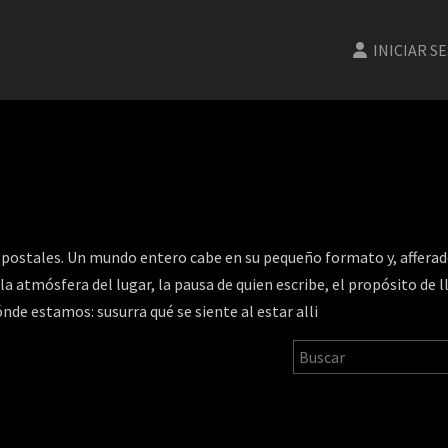
INICIAR S
s postales. Un mundo entero cabe en su pequeño formato y, afferado 
 la atmósfera del lugar, la pausa de quien escribe, el propósito de l
de estamos: susurra qué se siente al estar alli