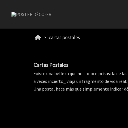
cartas postales
Cartas Postales
Existe una belleza que no conoce prisas: la de la
a veces incierto_ viaja un fragmento de vida real:
Una postal hace màs que simplemente indicar dón